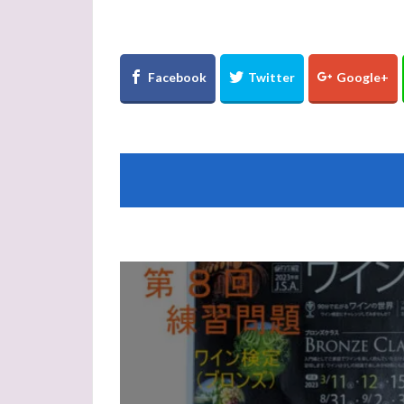
ニュージーランン
フランソワ
ふくろう
フ
黒ぶどう