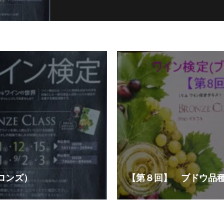
ロンズ）
【第８回】 ブドウ品