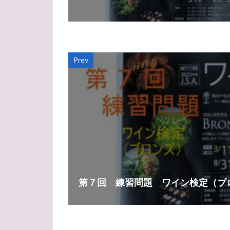
Prev
第７回 練習問題 ワイン検定（ブ