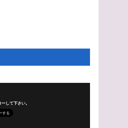
ルタ
はかない
パンパスグラス
ローして下さい。