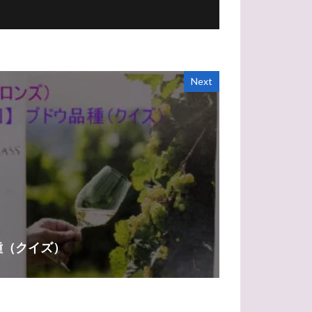
Next
種（クイズ）