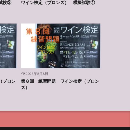
試験②
ワイン検定（ブロンズ） 模擬試験①
2023年8月8日
（ブロン
第８回 練習問題 ワイン検定（ブロン
ズ）