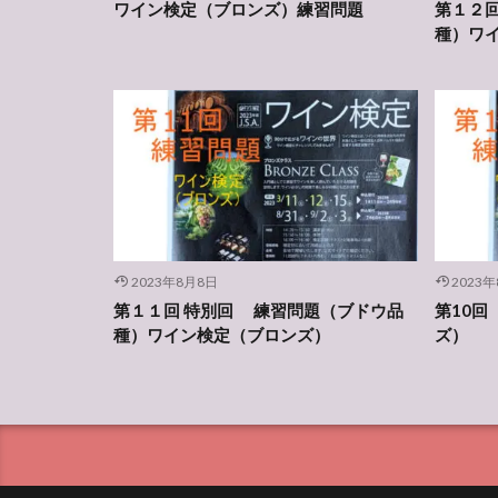
ワイン検定（ブロンズ）練習問題
第１２
種）ワ
2023年8月8日
2023
第１１回 特別回 練習問題（ブドウ品
第10
種）ワイン検定（ブロンズ）
ズ）