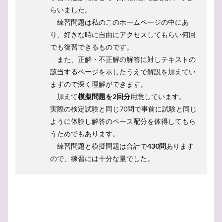
らいました。
練習問題は私のこのホームページの中にあ
り、好きな時に自由にアクセスしてもらい何回
でも復習できるものです。
また、正解・不正解の解答に対しテキストの
該当するページを示したうえで解説を加えてい
ますので深く理解ができます。
加えて
模擬問題を2回分
用意しています。
実際の検定試験と同じ70問で事前に試験と同じ
ように体験し解答のペース配分を体得してもら
うためでもあります。
練習問題と模擬問題は合計で
430問
あります
ので、練習には十分な量でした。