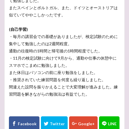
て勉強しました。
またスペインとポルトガル、また、ドイツとオーストリアは
似ていてややこしかったです。
(自己学習)
・毎月の講習会での基礎がありましたが、検定試験のために
集中して勉強したのは2週間程度。
通勤の往復時の1時間と帰宅後の1時間程度でした。
・11月の検定試験に向けて9月から、通勤や仕事の休憩中に
スマホでこまめに勉強しました。
また休日はパソコンの前に座り勉強をしました。
・推奨されていた練習問題を何度も繰り返しました。
間違えた設問を振りかえることで大変理解が進みました。練
習問題を解きながらの勉強法は有益でした。