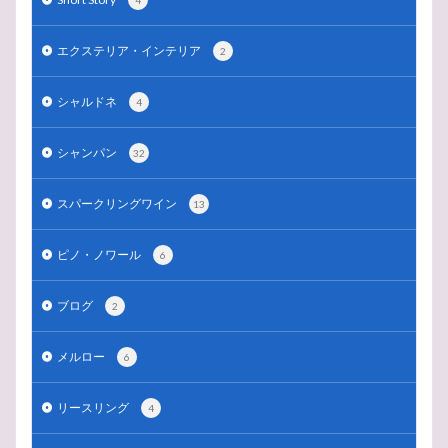
4
エクステリア・インテリア
2
シャルドネ
4
シャンパン
32
スパークリングワイン
13
ピノ・ノワール
6
ブログ
2
メルロー
6
リースリング
4