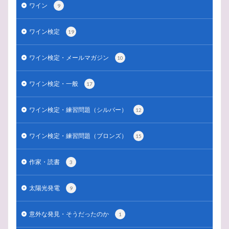
ワイン
9
ワイン検定
19
ワイン検定・メールマガジン
10
ワイン検定・一般
17
ワイン検定・練習問題（シルバー）
12
ワイン検定・練習問題（ブロンズ）
15
作家・読書
3
太陽光発電
9
意外な発見・そうだったのか
1