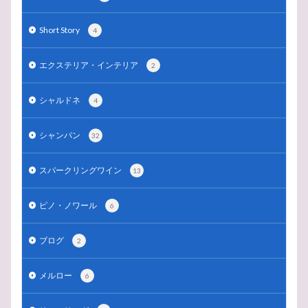
Short Story
4
エクステリア・インテリア
2
シャルドネ
4
シャンパン
32
スパークリングワイン
13
ピノ・ノワール
6
ブログ
2
メルロー
6