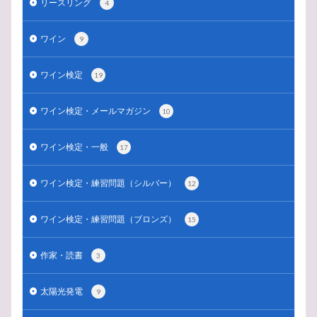
リースリング
4
ワイン
9
ワイン検定
19
ワイン検定・メールマガジン
10
ワイン検定・一般
17
ワイン検定・練習問題（シルバー）
12
ワイン検定・練習問題（ブロンズ）
15
作家・読書
3
太陽光発電
9