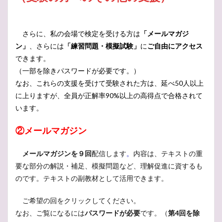
さらに、私の会場で検定を受ける方は
「メールマガジ
ン」
、さらには
「練習問題・模擬試験」
に
ご自由にアクセス
できます。
（一部を除きパスワードが必要です。）
なお、これらの支援を受けて受験された方は、延べ50人以上
に上りますが、全員が正解率90%以上の高得点で合格されて
います。
②メールマガジン
メールマガジンを９回
配信します
。
内容は、テキストの重
要な部分の解説・補足、模擬問題など、理解促進に資するも
のです。テキストの副教材として活用できます。
ご希望の回をクリックしてください。
なお、ご覧になるには
パスワードが必要
です。（
第4回を除