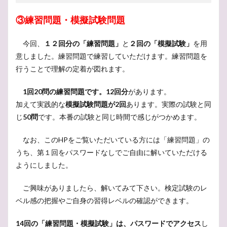
③練習問題・模擬試験問題
今回、
１２回分の「練習問題」
と
２回の「模擬試験」
を用
意しました。練習問題で練習していただけます。練習問題を
行うことで理解の定着が図れます。
1回20問の練習問題です。12回分
があります。
加えて実践的な
模擬試験問題が2回
あります。実際の試験と同
じ
50問
です。本番の試験と同じ時間で感じがつかめます。
なお、このHPをご覧いただいている方には「練習問題」の
うち、第１回をパスワードなしでご自由に解いていただける
ようにしました。
ご興味がありましたら、解いてみて下さい。検定試験のレ
ベル感の把握やご自身の習得レベルの確認ができます。
14回の「練習問題・模擬試験」は、パスワードでアクセス
し