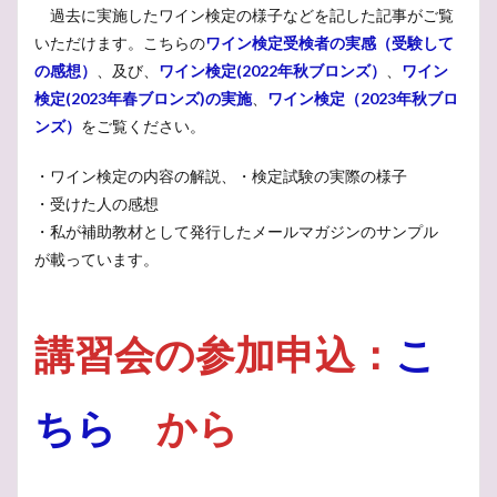
過去に実施したワイン検定の様子などを記した記事がご覧
いただけます。こちらの
ワイン検定受検者の実感（受験して
の感想）
、及び、
ワイン検定(2022年秋ブロンズ）
、
ワイン
検定(2023年春ブロンズ)の実施
、
ワイン検定（2023年秋ブロ
ンズ）
をご覧ください。
・ワイン検定の内容の解説、・検定試験の実際の様子
・受けた人の感想
・私が補助教材として発行したメールマガジンのサンプル
が載っています。
講習会の参加申込：
こ
ちら
から