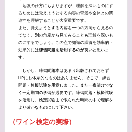
勉強の仕方にもよりますが、理解を深いものにす
るためには覚えようとする内容の背景や全体との関
連性を理解することが大変重要です。
また、覚えようとする内容を一つの方向から見るの
でなく、別の角度から見てみることも理解を深いも
のにするでしょう。この点で知識の獲得を効率的・
効果的には
練習問題を活用するのが良い
と思いま
す。
しかし、練習問題本はあまり出版されておらず
HPにも体系的なものはありません。そこで、練習
問題・模擬試験を用意しました。また一夜漬けでな
く一定期間の学習が必要です。練習問題・模擬試験
を活用し、検定試験まで限られた時間の中で理解を
より確かなものにして下さい。
（
ワイン検定の実際）