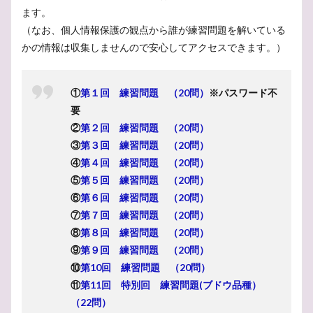
ます。
（なお、個人情報保護の観点から誰が練習問題を解いている
かの情報は収集しませんので安心してアクセスできます。）
①
第１回 練習問題 （20問）
※パスワード不
要
②
第２回 練習問題 （20問）
③
第３回 練習問題 （20問）
④
第４回 練習問題 （20問）
⑤
第５回 練習問題 （20問）
⑥
第６回 練習問題 （20問）
⑦
第７回 練習問題 （20問）
⑧
第８回 練習問題 （20問）
⑨
第９回 練習問題 （20問）
⑩
第10回 練習問題 （20問）
⑪
第11回 特別回 練習問題(ブドウ品種）
（22問）