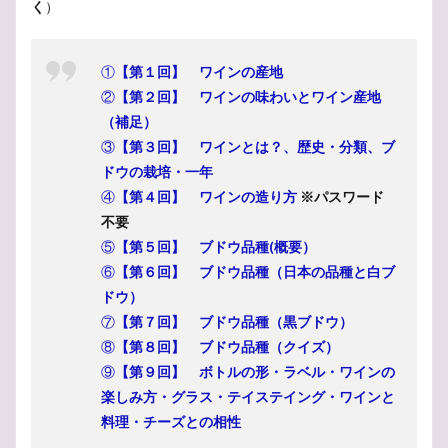
く
）
①
【第１回】 ワインの産地
②
【第２回】 ワインの味わいとワイン産地
（補足）
③
【第３回】 ワインとは？、歴史・分類、ブ
ドウの栽培・一年
④
【第４回】 ワインの造り方
※パスワード
不要
⑤
【第５回】 ブドウ品種(概要）
⑥
【第６回】 ブドウ品種（日本の品種と白ブ
ドウ）
⑦
【第７回】 ブドウ品種（黒ブドウ）
⑧
【第８回】 ブドウ品種（クイズ）
⑨
【第９回】 ボトルの形・ラベル・ワインの
楽しみ方・グラス・テイステイング・ワインと
料理・チーズとの相性