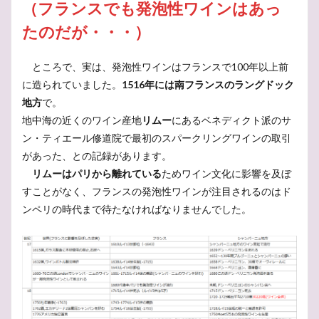
（フランスでも発泡性ワインはあっ
たのだが・・・）
ところで、実は、発泡性ワインはフランスで100年以上前
に造られていました。
1516年には南フランスのラングドック
地方
で。
地中海の近くのワイン産地
リムー
にあるベネディクト派のサ
ン・ティエール修道院で最初のスパークリングワインの取引
があった、との記録があります。
リムーはパリから離れている
ためワイン文化に影響を及ぼ
すことがなく、フランスの発泡性ワインが注目されるのはド
ンペリの時代まで待たなければなりませんでした。