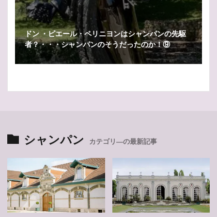
ドン ・ピエール・ペリニヨンはシャンパンの先駆
者？・・・シャンパンのそうだったのか！⑨
シャンパン
カテゴリ―の最新記事