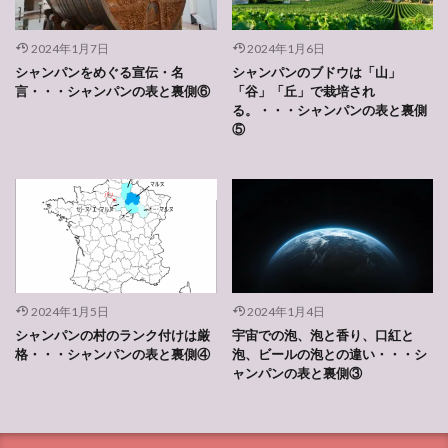
2024年1月7日
2024年1月6日
シャンパンをめぐる宣伝・名
シャンパンのブドウは「山」
言・・・シャンパンの表と裏側⑥
「谷」「丘」で栽培され
る。・・・シャンパンの表と裏側
⑤
2024年1月5日
2024年1月4日
シャンパンの村のランク付けは厳
宇宙での泡、泡と香り、口紅と
格・・・シャンパンの表と裏側④
泡、ビールの泡との違い・・・シ
ャンパンの表と裏側③