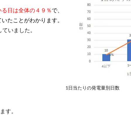
ている日は全体の４９％
で、
していたことがわかります。
していました。
1日当たりの発電量別日数
ます。