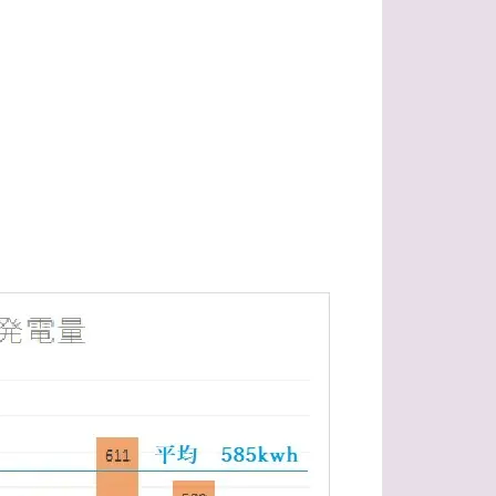
ルタ
はかない
パンパスグラス