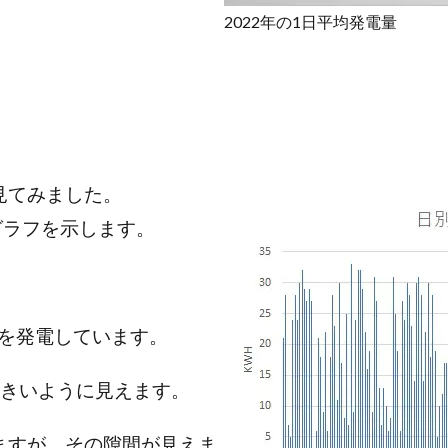
2022年の1日平均発電量
見てみました。
グラフを示します。
を発電しています。
大きいように見えます。
ますが、その隙間が見えま