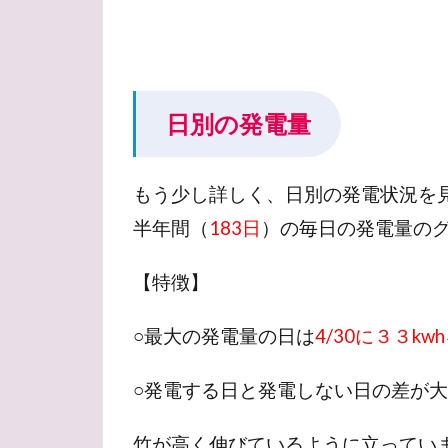
日別の発電量
もう少し詳しく、日別の発電状況を
半年間（
183日
）の毎日の発電量の
【特徴】
○最大の発電量の日は
4/30に３３kwh
○発電する日と発電しない日の差が
竹が高く伸びているように立ってい