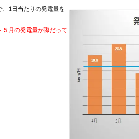
で、1日当たりの発電量を
～５月の発電量が際だって