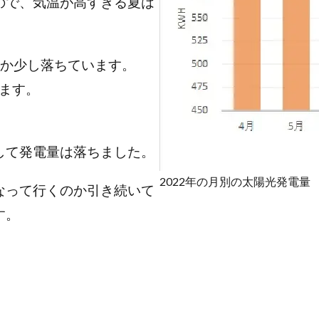
ので、気温が高すぎる夏は
か少し落ちています。
ます。
して発電量は落ちました。
2022年の月別の太陽光発電量
なって行くのか引き続いて
す。