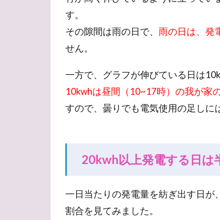
す。
その隙間は雨の日で、
雨の日は、発電
せん。
一方で、グラフが伸びている日は10
10kwhは昼間（10~17時）の我が
すので、曇りでも電気使用の足しに
20kwh以上発電する日は
一日当たりの発電量を紡ぎ出す日が
割合を見てみました。