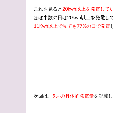
これを見ると
20kwh以上を発電し
ほぼ半数の日は20kwh以上を発電
11Kwh以上で見ても77%の日で発電
次回は、
9月の具体的発電量
を記載し